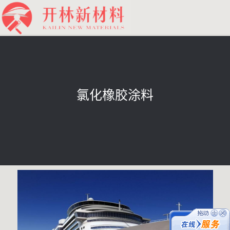
氯化橡胶涂料
在线客服